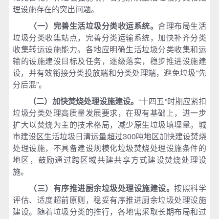
理设施存在的突出问题。
（一）完善生活垃圾分类收运系统。
合理布局生活
垃圾分类收集站点，完善分类运输系统，加快补齐分类
收集转运设施能力。各地应明确生活垃圾分类收集和运
输的设施建设目标及任务，逐级落实，稳步推进设施建
设，并有效衔接分类投放端和分类处理端，避免垃圾“先
分后混”。
（二）加快焚烧处理设施建
设。
“十四五”时期应紧扣
垃圾分类处理高质量发展要求，在现有基础上，进一步
扩大以焚烧为主的技术格局，减少原生垃圾填埋量。城
市建设区生活垃圾日清运量超过300吨地区加快建设焚烧
处理设施，不具备建设规模化垃圾焚烧处理设施条件的
地区，鼓励通过跨区域共建共享方式建设焚烧处理设
施。
（三）有序推进厨余垃圾处理设施建设。
按照科学
评估、适度超前原则，稳妥有序推进厨余垃圾处理设施
建设。随着垃圾分类的推行，各地需采取长期布局和过