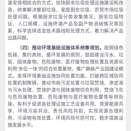
渡安排相结合的方式，加快厨余垃圾处理设施建设和改
造，统筹解决餐厨垃圾、家庭厨余垃圾、农贸市场垃圾
处理问题。根据厨余垃圾分类收集情况、厨余垃圾特
征、人口规模、设施终端产品及副产物消纳情况等因
素，科学选择适宜技术路线和处理方式，着力解决产品
出路问题。
（四）推动环境基础设施体系统筹规划。
按照绿色
低碳、集约高效、循环发展的原则，鼓励建设污水、垃
圾、固体废物、危险废物、医疗废物处理处置及资源化
利用“多位一体”的综合处置基地，推广静脉产业园建设模
式。发挥环境基础设施协同处置功能，打破跨区域协同
处置机制障碍，推动市政污泥处置与垃圾焚烧、渗滤液
与污水处理、焚烧炉渣与固体废物综合利用、焚烧飞灰
与危险废物处置、危险废物与医疗废物处置等有效衔
接。有利于促进各处理设施工艺设备共用、资源能源共
享、环境污染共治、责任风险共担，实现资源合理利
用、污染物有效处置、环境风险可防可控，稳步提高设
施发展水平。