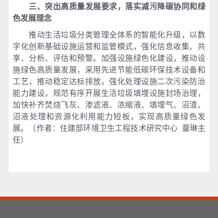
三、突出高质量发展要求，落实减污降碳协同和绿
色发展理念
推动生活垃圾分类管理全体系的智能化升级，以数
字化创新基础设施运营和监管模式，强化信息收集、共
享、分析、评估和预警。加强设施绿色化建设，推动设
施绿色高质量发展，采用先进节能低碳环保技术设备和
工艺，推动稳定达标排放。强化处理设施二次污染防治
能力建设，规范有序开展生活垃圾填埋设施封场治理，
加快补齐焚烧飞灰、渗滤液、浓缩液、填埋气、沼渣、
沼液处理和资源化利用能力短板，实现高质量绿色发
展。（作者：住建部环境卫生工程技术研究中心 童琳主
任）