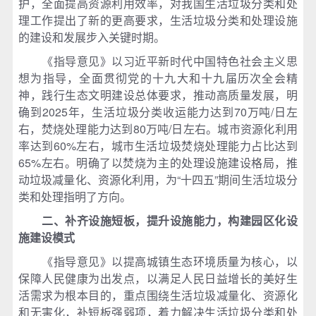
护，全面提高资源利用效率，对我国生活垃圾分类和处
理工作提出了新的更高要求，生活垃圾分类和处理设施
的建设和发展步入关键时期。
《指导意见》以习近平新时代中国特色社会主义思
想为指导，全面贯彻党的十九大和十九届历次全会精
神，践行生态文明建设总体要求，推动高质量发展，明
确到2025年，生活垃圾分类收运能力达到70万吨/日左
右，焚烧处理能力达到80万吨/日左右。城市资源化利用
率达到60%左右，城市生活垃圾焚烧处理能力占比达到
65%左右。明确了以焚烧为主的处理设施建设格局，推
动垃圾减量化、资源化利用，为“十四五”期间生活垃圾分
类和处理指明了方向。
二、补齐设施短板，提升设施能力，构建园区化设
施建设模式
《指导意见》以提高城镇生态环境质量为核心，以
保障人民健康为出发点，以满足人民日益增长的美好生
活需求为根本目的，重点围绕生活垃圾减量化、资源化
和无害化，补短板强弱项，着力解决生活垃圾分类和处