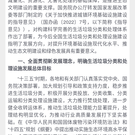
减量化、资源化、无害化处理的基础保障，是推进生态
文明建设的重要支撑。国务院办公厅转发国家发展改革
委等部门制定的《关于加快推进城镇环境基础设施建设
的指导意见》（国办函〔2022〕7号，以下简称《指导
意见》），对构建科学完善的生活垃圾分类和处理体系
作出了部署，为今后全国生活垃圾分类和处理设施建设
指明了发展方向，对提升环境基础设施现代化水平、推
动生态文明建设和绿色发展具有重要意义。
一、全面贯彻新发展理念，明确生活垃圾分类和处
理设施发展总体目标
“十三五”时期，各地和有关部门认真落实党中央、国
务院决策部署，加大规划引导和政策支持力度，稳步推
进生活垃圾分类，积极开展分类投放、分类收集、分类
运输和分类处理设施建设，大力推行焚烧处理，进一步
健全收转运体系，推动生活垃圾处理能力显著提升，处
理结构明显优化，为推动行业高质量发展打下坚实基
础。在《中华人民共和国固体废物污染环境防治法》和
“十四五”规划《纲要》中提出推动实施生态环境高水平保