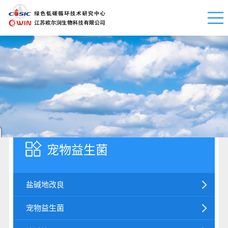
宠物益生菌
盐碱地改良
宠物益生菌